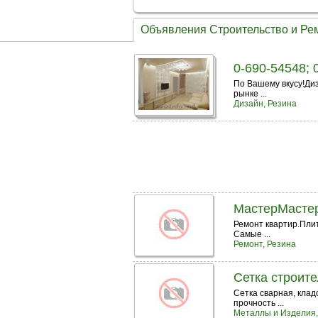
Объявления Строительство и Рем
0-690-54548; 
По Вашему вкусу!Ди
рынке ...
Дизайн, Резина
МастерМасте
Ремонт квартир.Пли
Самые ...
Ремонт, Резина
Сетка строит
Сетка сварная, кла
прочность ...
Металлы и Изделия,