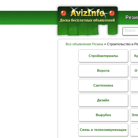
Рези
Все объявления Резина
» Строительство и Р
Стройматериалы
К
Ворота
О
Сантехника
Дизайн
Вырубка
Эле
Связь и телекоммуникации