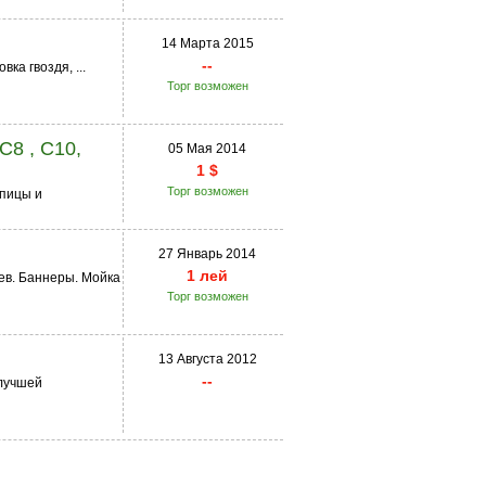
14 Марта 2015
--
ка гвоздя, ...
Торг возможен
C8 , C10,
05 Мая 2014
1 $
Торг возможен
епицы и
27 Январь 2014
1 лей
ев. Баннеры. Мойка
Торг возможен
13 Августа 2012
--
лучшей