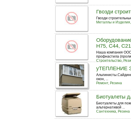
Гвозди строи
Гвозди строительные
Металлы и Изделия,
Оборудование
H75, C44, C21
Наша компания ООО 
профнастила (пролис
Строительство, Рез
уТЕПЛЕНИЕ 
Альпинисты.Сайдинг
окон, ...
Ремонт, Резина
Биотуалеты д
Биотуалеты для пож
альтернативой ...
Сантехника, Резина