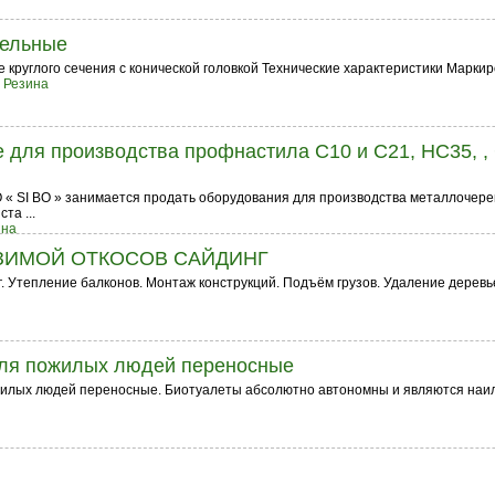
тельные
 круглого сечения с конической головкой Технические характеристики Маркиров
 Резина
 для производства профнастила C10 и С21, НС35, , 
« SI BO » занимается продать оборудования для производства металлочер
та ...
ина
ЗИМОЙ ОТКОСОВ САЙДИНГ
. Утепление балконов. Монтаж конструкций. Подъём грузов. Удаление деревь
ля пожилых людей переносные
илых людей переносные. Биотуалеты абсолютно автономны и являются наи