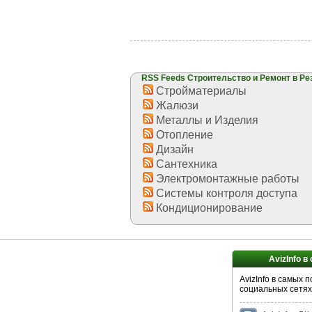
RSS Feeds Строительство и Ремонт в Ре
Стройматериалы
Жалюзи
Металлы и Изделия
Отопление
Дизайн
Сантехника
Электромонтажные работы
Системы контроля доступа
Кондиционирование
AvizInfo в
AvizInfo в самых 
социальных сетях