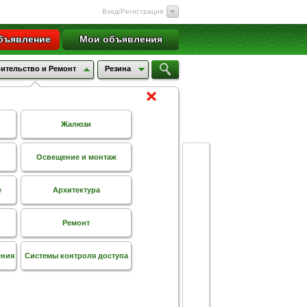
Вход/Регистрация
бъявление
Мои объявления
ительство и Ремонт
Резина
Жалюзи
Освещение и монтаж
е
Архитектура
Ремонт
ения
Системы контроля доступа