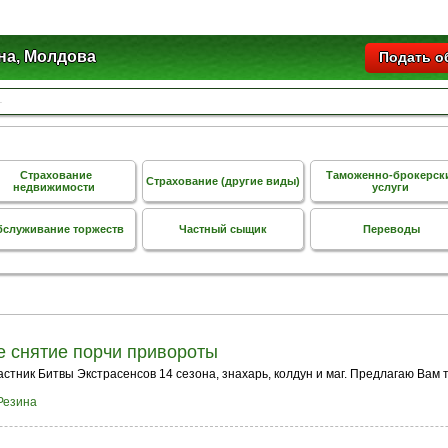
на, Молдова
Подать о
Страхование
Таможенно-брокерск
Страхование (другие виды)
недвижимости
услуги
служивание торжеств
Частный сыщик
Переводы
е снятие порчи привороты
астник Битвы Экстрасенсов 14 сезона, знахарь, колдун и маг. Предлагаю Вам 
Резина