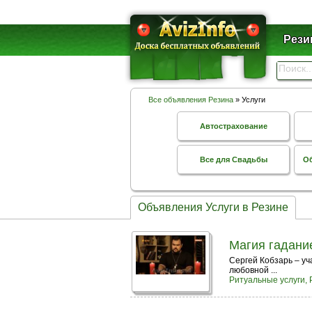
Рези
Все объявления Резина
» Услуги
Автострахование
Все для Свадьбы
Об
Объявления Услуги в Резине
Магия гадани
Сергей Кобзарь – уч
любовной ...
Ритуальные услуги, 