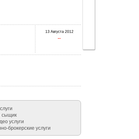
13 Августа 2012
--
слуги
 сыщик
део услуги
но-брокерские услуги