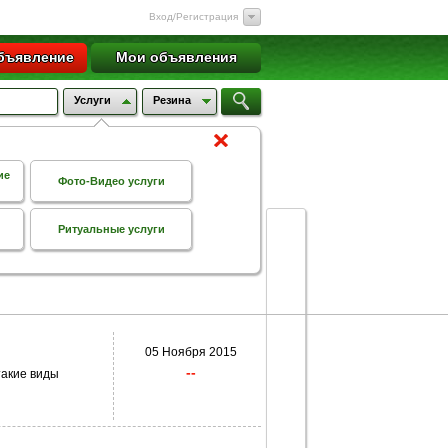
Вход/Регистрация
бъявление
Мои объявления
Услуги
Резина
ие
Фото-Видео услуги
Ритуальные услуги
05 Ноября 2015
--
такие виды