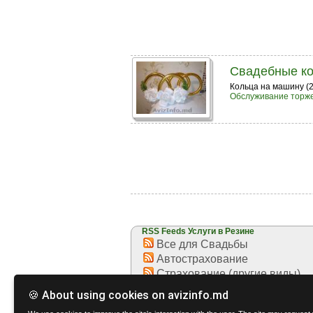
Свадебные ко
Кольца на машину (2
Обслуживание торже
RSS Feeds Услуги в Резине
Все для Свадьбы
Автострахование
Страхование (другие виды)
Грузчики
🍪 About using cookies on avizinfo.md