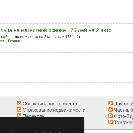
льца на магнитной основе 175 лей на 2 авто
 набора колец + лента на 2 машины = 175 лей).
ств, Резина
Обслуживание торжеств
Другие у
Страхование недвижимости
Частный
Переводы
Фото-Ви
Ритуальные услуги
Таможен