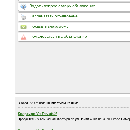
Задать вопрос автору объявления
Распечатать объявление
Показать знакомому
Пожаловаться на объявление
Соседние объявления
Квартиры Резина
:
Квартира.Ул.Пэчий45
Продается 2-х комнатная квартира по ул.Пэчий-40км цена-7000евро.Ном