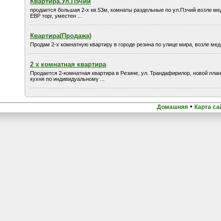
Квартира.Ул.Пэчий
продается большая 2-х кв.53м, комнаты раздельные по ул.Пэчий возле ме
ЕВР торг, уместен ...
Квартира(Продажа)
Продам 2-х комнатную квартиру в городе резина по улице мира, возле мед
2 х комнатная квартира
Продается 2-комнатная квартира в Резине, ул. Трандафирилор, новой пла
кухня по индивидуальному ...
•
Домашняя
Карта са