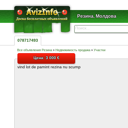
Резина, Молдова
078717493
Все объявления Резина
»
Недвижимость продажа
»
Участки
Цена: 3 000 €
vind lot de pamint rezina nu scump