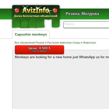
Резина, Молдова
Capuchin monkeys
Все объявления Резина
»
Растения животные птицы
»
Животные
Цена: 4 500 €
Торг возможен
Monkeys are looking for a new home just WhatsApp us for mo