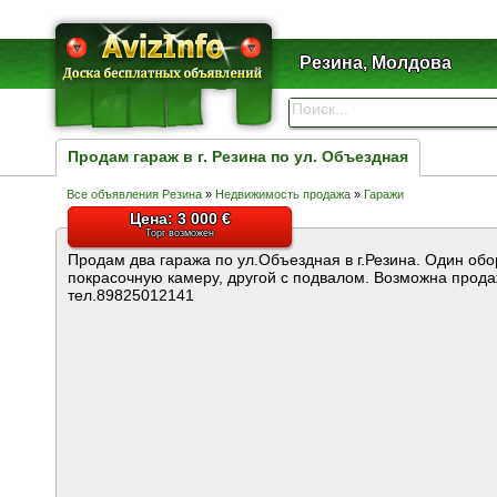
Резина, Молдова
Продам гараж в г. Резина по ул. Объездная
Все объявления Резина
»
Недвижимость продажа
»
Гаражи
Цена: 3 000 €
Торг возможен
Продам два гаража по ул.Объездная в г.Резина. Один об
покрасочную камеру, другой с подвалом. Возможна прода
тел.89825012141