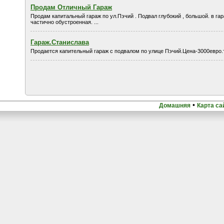
Продам Отличный Гараж
Продам капитальный гараж по ул.Пэчий . Подвал глубокий , большой. в гар
частично обустроенная. ...
Гараж.Станислава
Продается капительный гараж с подвалом по улице Пэчий.Цена-3000евро
•
Домашняя
Карта са