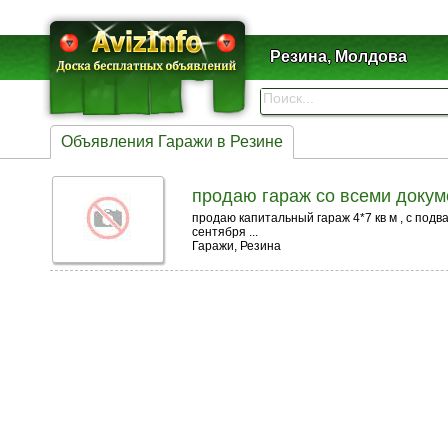
Резина, Молдова
Объявления Гаражи в Резине
продаю гараж со всеми доку
продаю капитальный гараж 4*7 кв м , с подв
сентября ...
Гаражи, Резина