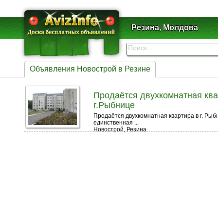
Резина, Молдова
Объявления Новострой в Резине
Продаётся двухкомнатная ква
г.Рыбнице
Продаётся двухкомнатная квартира в г. Рыбни
единственная ...
Новострой, Резина