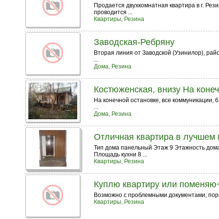
Продается двухкомнатная квартира в г. Резин
проводится ...
Квартиры, Резина
Заводская-Ребряну
Вторая линия от Заводской (Узинилор), райо
...
Дома, Резина
Костюженская, внизу На коне
На конечной остановке, все коммуникации, 6
...
Дома, Резина
Отличная квартира в лучшем 
Тип дома панельный Этаж 9 Этажность дома
Площадь кухни 8 ...
Квартиры, Резина
Куплю квартиру или поменяю
Возможно с проблемными документами, пор
Квартиры, Резина