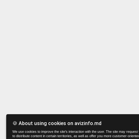
🍪 About using cookies on avizinfo.md
We use cookies to improve the site's interaction with the user. The site may request 
to distribute content in certain territories, as well as offer you more customer-oriente